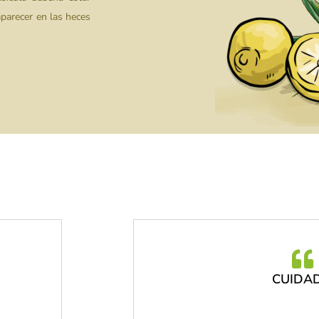
parecer en las heces
CUIDA