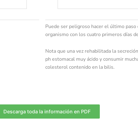
Puede ser peligroso hacer el último paso 
organismo con los cuatro primeros días de
Nota que una vez rehabilitada la secreció
ph estomacal muy ácido y consumir mucha f
colesterol contenido en la bilis.
Descarga toda la información en PDF