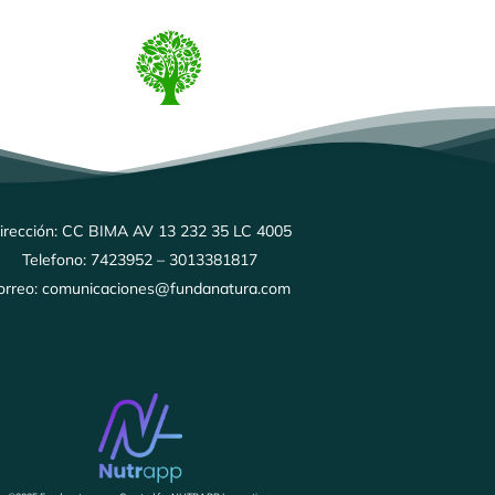
irección: CC BIMA AV 13 232 35 LC 4005
Telefono: 7423952 – 3013381817
orreo: comunicaciones@fundanatura.com