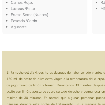
Carnes Rojas
Rá
Lácteos /Pollo
Mí
Frutas Secas (Nueces)
Pescado /Cerdo
Aguacate
En la noche del día 4, dos horas después de haber cenado y antes d
170 mL de aceite de oliva extra virgen a la temperatura del cuerp
de jugo fresco de limón y tomar. Durante los 30 minutos despué
aceite con limón, acostarse sobre su lado derecho y permanecer en
mínimo de 30 minutos. Es normal que algunas personas puedan
náuseas durante esta noche de tratamiento. En la mañana la ves