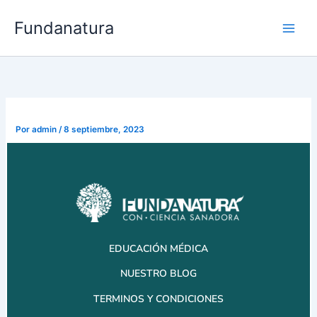
Ir
Fundanatura
al
contenido
Por
admin
/
8 septiembre, 2023
EDUCACIÓN MÉDICA
NUESTRO BLOG
TERMINOS Y CONDICIONES