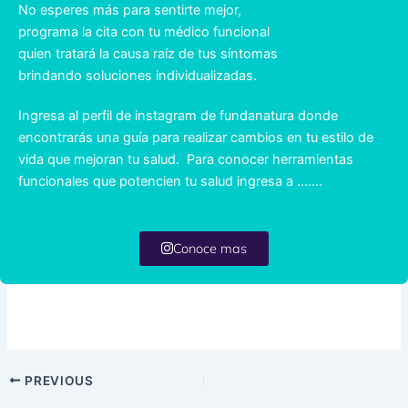
No esperes más para sentirte mejor,
programa la cita con tu médico funcional
quien tratará la causa raíz de tus síntomas
brindando soluciones individualizadas.
Ingresa al perfil de instagram de fundanatura donde
encontrarás una guía para realizar cambios en tu estilo de
vida que mejoran tu salud.
Para conocer herramientas
funcionales que potencien tu salud ingresa a …….
Conoce mas
PREVIOUS